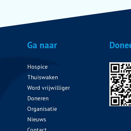
Ga naar
Done
Hospice
Thuiswaken
Word vrijwilliger
Doneren
Organisatie
Nieuws
Contact