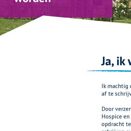
Ja, ik
Ik machtig 
af te schri
Door verzen
Hospice en
opdracht te