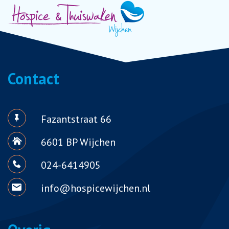
Contact
Fazantstraat 66
6601 BP Wijchen
024-6414905
info@hospicewijchen.nl