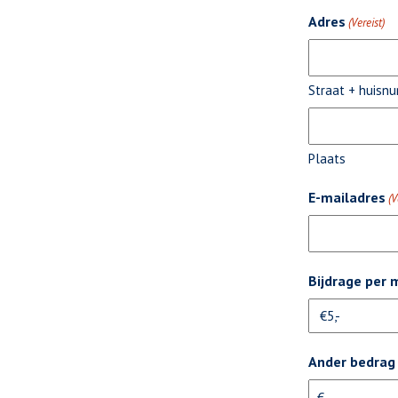
Adres
(Vereist)
Straat + huisn
Plaats
E-mailadres
(V
Bijdrage per
Ander bedrag