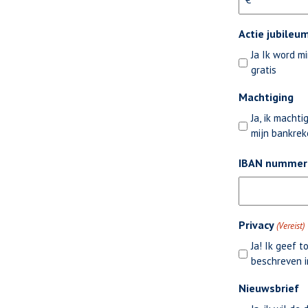
Actie jubileu
Ja Ik word m
gratis
Machtiging
Ja, ik machti
mijn bankre
IBAN nummer
Privacy
(Vereist)
Ja! Ik geef 
beschreven 
Nieuwsbrief