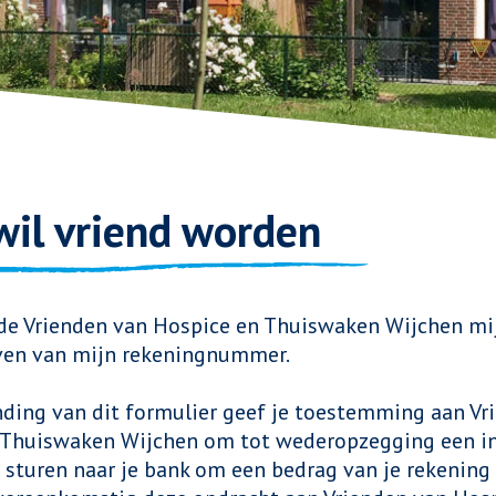
 wil vriend worden
de Vrienden van Hospice en Thuiswaken Wijchen mi
jven van mijn rekeningnummer.
ding van dit formulier geef je toestemming aan Vr
 Thuiswaken Wijchen om tot wederopzegging een i
 sturen naar je bank om een bedrag van je rekening 