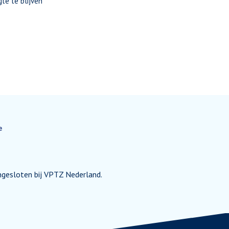
gte te blijven
ngesloten bij VPTZ Nederland.