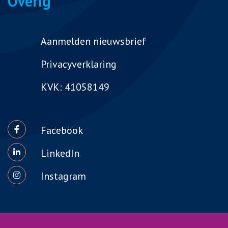
Overig
Aanmelden nieuwsbrief
Privacyverklaring
KVK: 41058149
Facebook
LinkedIn
Instagram