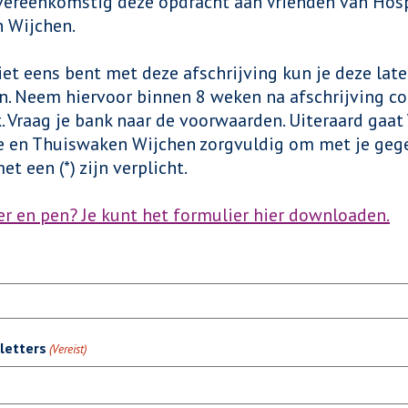
vereenkomstig deze opdracht aan Vrienden van Hos
 Wijchen.
niet eens bent met deze afschrijving kun je deze lat
. Neem hiervoor binnen 8 weken na afschrijving co
. Vraag je bank naar de voorwaarden. Uiteraard gaat
e en Thuiswaken Wijchen zorgvuldig om met je gege
t een (*) zijn verplicht.
er en pen? Je kunt het formulier hier downloaden.
letters
(Vereist)