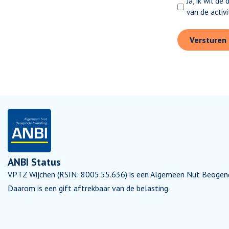
Ja, ik wil de
van de activ
ANBI Status
VPTZ Wijchen (RSIN: 8005.55.636) is een Algemeen Nut Beogende
Daarom is een gift aftrekbaar van de belasting.