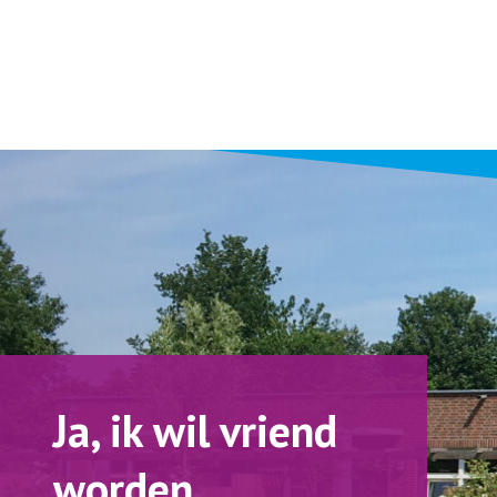
Ja, ik wil vriend
worden