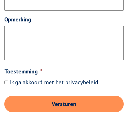
Opmerking
Toestemming
*
Ik ga akkoord met het
privacybeleid
.