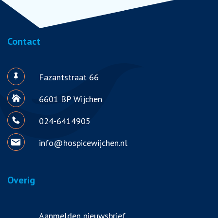
Contact
Fazantstraat 66
6601 BP Wijchen
024-6414905
info@hospicewijchen.nl
Overig
Aanmelden nieuwsbrief