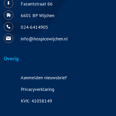
Fazantstraat 66
6601 BP Wijchen
024-6414905
info@hospicewijchen.nl
Overig
Aanmelden nieuwsbrief
Privacyverklaring
KVK: 41058149