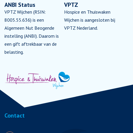
ANBI Status
VPTZ
VPTZ Wijchen (RSIN:
Hospice en Thuiswaken
8005.55.636) is een
Wijchen is aangesloten bij
Algemeen Nut Beogende
VPTZ Nederland.
instelling (ANBI). Daarom is
een gift aftrekbaar van de
belasting.
Contact