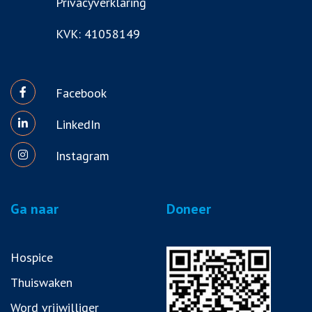
Privacyverklaring
KVK: 41058149
Facebook
LinkedIn
Instagram
Ga naar
Doneer
Hospice
Thuiswaken
Word vrijwilliger